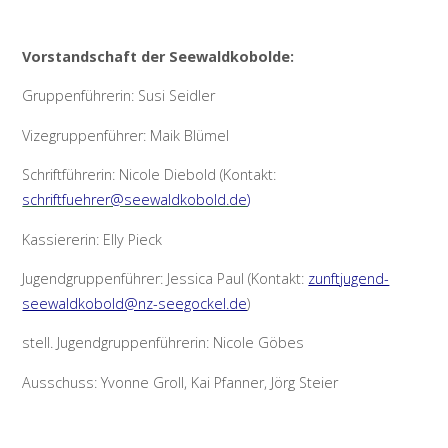
Vorstandschaft der Seewaldkobolde:
Gruppenführerin: Susi Seidler
Vizegruppenführer: Maik Blümel
Schriftführerin: Nicole Diebold (Kontakt:
schriftfuehrer@seewaldkobold.de
)
Kassiererin: Elly Pieck
Jugendgruppenführer: Jessica Paul (Kontakt:
zunftjugend-
seewaldkobold@nz-seegockel.de
)
stell. Jugendgruppenführerin: Nicole Göbes
Ausschuss: Yvonne Groll, Kai Pfanner, Jörg Steier