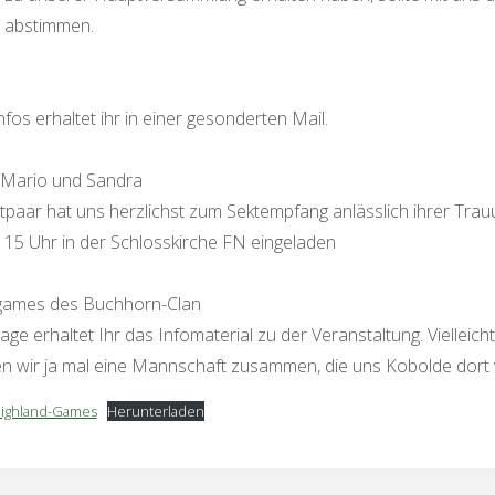
 abstimmen.
fos erhaltet ihr in einer gesonderten Mail.
 Mario und Sandra
paar hat uns herzlichst zum Sektempfang anlässlich ihrer Tra
 15 Uhr in der Schlosskirche FN eingeladen
games des Buchhorn-Clan
age erhaltet Ihr das Infomaterial zu der Veranstaltung. Vielleicht
wir ja mal eine Mannschaft zusammen, die uns Kobolde dort ve
Highland-Games
Herunterladen