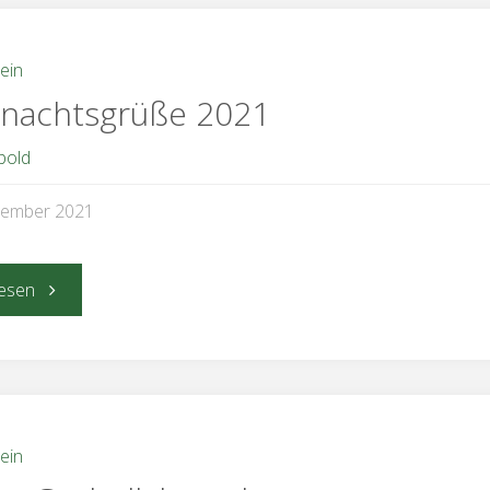
ein
nachtsgrüße 2021
bold
zember 2021
"Weihnachtsgrüße
esen
2021"
ein