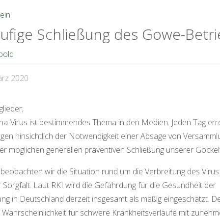
ein
äufige Schließung des Gowe-Betri
bold
ärz 2020
lieder,
a-Virus ist bestimmendes Thema in den Medien. Jeden Tag err
gen hinsichtlich der Notwendigkeit einer Absage von Versamm
er möglichen generellen präventiven Schließung unserer Gockel
 beobachten wir die Situation rund um die Verbreitung des Virus
 Sorgfalt. Laut RKI wird die Gefährdung für die Gesundheit der
ng in Deutschland derzeit insgesamt als mäßig eingeschätzt. 
 Wahrscheinlichkeit für schwere Krankheitsverläufe mit zune