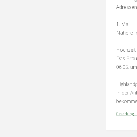
Adressen
1. Mai
Nähere In
Hochzeit
Das Braut
06.05. um
Highland
In der Anl
bekommen 
Einladung 