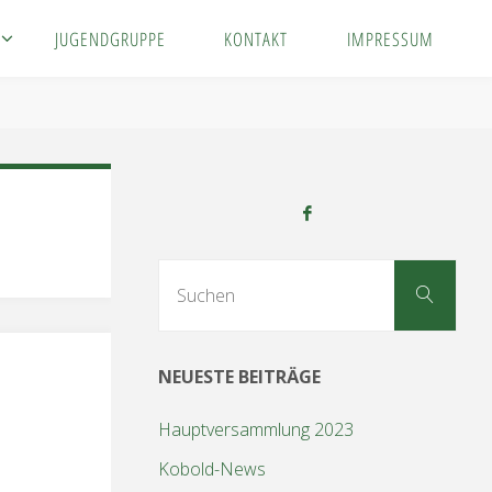
JUGENDGRUPPE
KONTAKT
IMPRESSUM
Suc
Suchen
nach
NEUESTE BEITRÄGE
Hauptversammlung 2023
Kobold-News