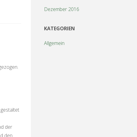
Dezember 2016
KATEGORIEN
Allgemein
 gezogen.
gestaltet
nd der
nd den