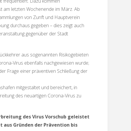
ut frequentiert. Dazu kommen
st am letzten Wochenende im März. Ab
rsammlungen von Zunft und Hauptverein
kung durchaus gegeben – dies zeigt auch
Veranstaltung gegenüber der Stadt
Rückkehrer aus sogenannten Risikogebieten
Corona-Virus ebenfalls nachgewiesen wurde;
der Frage einer präventiven Schließung der
shafen mitgestaltet und bereichert, in
breitung des neuartigen Corona-Virus zu
rbreitung des Virus Vorschub geleistet
t aus Gründen der Prävention bis