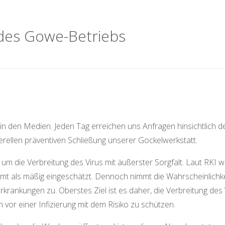
 des Gowe-Betriebs
n den Medien. Jeden Tag erreichen uns Anfragen hinsichtlich d
ellen präventiven Schließung unserer Gockelwerkstatt.
 um die Verbreitung des Virus mit äußerster Sorgfalt. Laut RKI 
mt als mäßig eingeschätzt. Dennoch nimmt die Wahrscheinlichke
ankungen zu. Oberstes Ziel ist es daher, die Verbreitung des
vor einer Infizierung mit dem Risiko zu schützen.