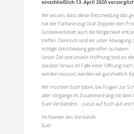
einschließlich 13. April 2020 vorsorglic
Wir wissen, dass diese Entscheidung das ge
hat der Fanfarenzug Graf Zeppelin den Prob
Gockelwerkstatt auch die Möglichkeit entz
treffen. Dennoch sind wir unter Abwägung
richtige Entscheidung getroffen zu haben.
Unser Ziel und unsere Hoffnung sind es, di
darüber hinaus im Falle einer Öffnung nac
werden müssen, werden wir ganzheitlich für
Wir möchten Euch bitten, bei Fragen zur Sc
aller Vorgänge im Zusammenhang mit dem Co
Euer Verständnis – passt auf Euch auf und b
Im Namen des Vorstands
Euer