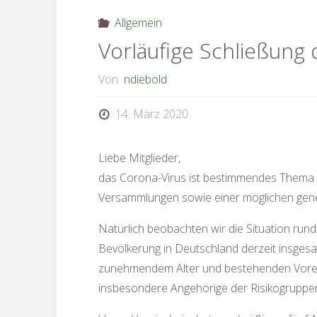
Allgemein
Vorläufige Schließung
Von
ndiebold
14. März 2020
Liebe Mitglieder,
das Corona-Virus ist bestimmendes Thema i
Versammlungen sowie einer möglichen gener
Natürlich beobachten wir die Situation rund
Bevölkerung in Deutschland derzeit insgesa
zunehmendem Alter und bestehenden Vorerkr
insbesondere Angehörige der Risikogruppen 