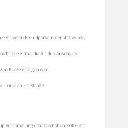
on sehr vielen Fremdparkern benutzt wurde,
icht. Die Firma, die für den Anschluss
s in Kürze erfolgen wird.
das Tor 2 via Hofstraße
auptversammlung erhalten haben, sollte mit