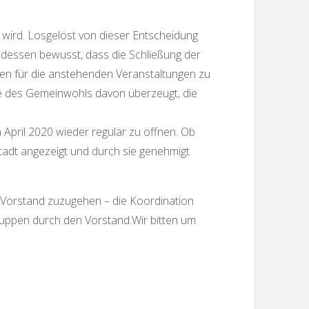
 wird. Losgelöst von dieser Entscheidung
s dessen bewusst, dass die Schließung der
gen für die anstehenden Veranstaltungen zu
e des Gemeinwohls davon überzeugt, die
April 2020 wieder regulär zu öffnen. Ob
adt angezeigt und durch sie genehmigt
n Vorstand zuzugehen – die Koordination
ruppen durch den Vorstand.Wir bitten um