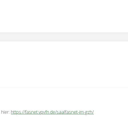
 hier:
https://fasnet.vpvfn.de/saalfasnet-im-gzh/