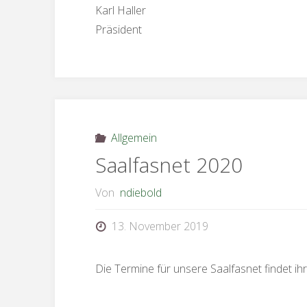
Karl Haller
Präsident
Allgemein
Saalfasnet 2020
Von
ndiebold
13. November 2019
Die Termine für unsere Saalfasnet findet ihr