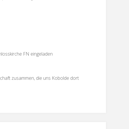
hlosskirche FN eingeladen
nnschaft zusammen, die uns Kobolde dort