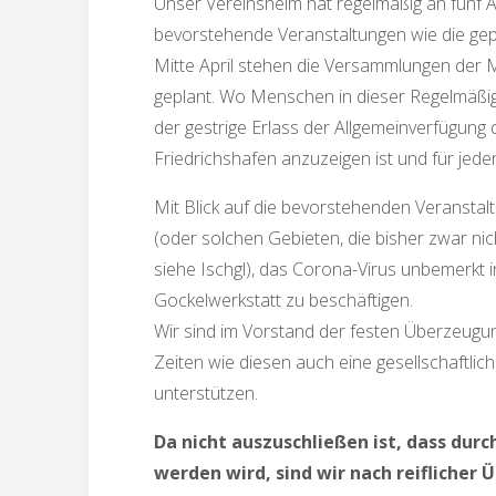
Unser Vereinsheim hat regelmäßig an fünf 
bevorstehende Veranstaltungen wie die g
Mitte April stehen die Versammlungen der 
geplant. Wo Menschen in dieser Regelmäßig
der gestrige Erlass der Allgemeinverfügung 
Friedrichshafen anzuzeigen ist und für jeden
Mit Blick auf die bevorstehenden Veransta
(oder solchen Gebieten, die bisher zwar ni
siehe Ischgl), das Corona-Virus unbemerkt 
Gockelwerkstatt zu beschäftigen.
Wir sind im Vorstand der festen Überzeugung
Zeiten wie diesen auch eine gesellschaftli
unterstützen.
Da nicht auszuschließen ist, dass dur
werden wird, sind wir nach reifliche