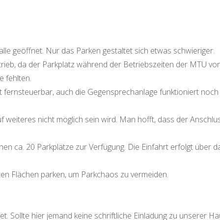
lle geöffnet. Nur das Parken gestaltet sich etwas schwieriger.
Betrieb, da der Parkplatz während der Betriebszeiten der MTU v
e fehlten.
t fernsteuerbar, auch die Gegensprechanlage funktioniert noch n
f weiteres nicht möglich sein wird. Man hofft, dass der Anschlus
hen ca. 20 Parkplätze zur Verfügung. Die Einfahrt erfolgt über 
ten Flächen parken, um Parkchaos zu vermeiden.
. Sollte hier jemand keine schriftliche Einladung zu unserer H