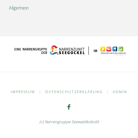
Allgemein
IMPRESSUM
|
DATENSCHUTZERKLÄRUNG
|
ADMIN
(c) Narrengruppe Seewaldkobold