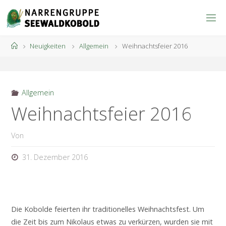
Zum
Inhalt
springen
Start
Neuigkeiten
Allgemein
Weihnachtsfeier 2016
Allgemein
Weihnachtsfeier 2016
Von
31. Dezember 2016
Die Kobolde feierten ihr traditionelles Weihnachtsfest. Um
die Zeit bis zum Nikolaus etwas zu verkürzen, wurden sie mit