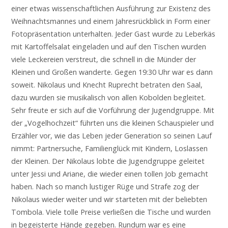
einer etwas wissenschaftlichen Ausführung zur Existenz des
Weihnachtsmannes und einem Jahresrückblick in Form einer
Fotopräsentation unterhalten. Jeder Gast wurde zu Leberkäs
mit Kartoffelsalat eingeladen und auf den Tischen wurden
viele Leckereien verstreut, die schnell in die Münder der
Kleinen und Großen wanderte. Gegen 19:30 Uhr war es dann
soweit. Nikolaus und Knecht Ruprecht betraten den Saal,
dazu wurden sie musikalisch von allen Kobolden begleitet.
Sehr freute er sich auf die Vorführung der Jugendgruppe. Mit
der „Vogelhochzeit“ führten uns die kleinen Schauspieler und
Erzähler vor, wie das Leben jeder Generation so seinen Lauf
nimmt: Partnersuche, Familienglück mit Kindern, Loslassen
der Kleinen. Der Nikolaus lobte die Jugendgruppe geleitet
unter Jessi und Ariane, die wieder einen tollen Job gemacht
haben. Nach so manch lustiger Rüge und Strafe zog der
Nikolaus wieder weiter und wir starteten mit der beliebten
Tombola. Viele tolle Preise verließen die Tische und wurden
in begeisterte Hände gegeben. Rundum war es eine