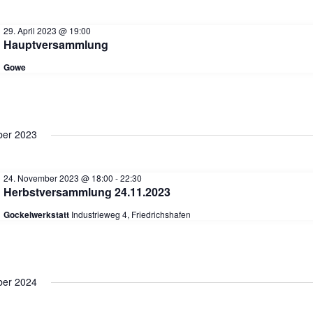
e
29. April 2023 @ 19:00
Hauptversammlung
Gowe
er 2023
A
24. November 2023 @ 18:00
-
22:30
Herbstversammlung 24.11.2023
Gockelwerkstatt
Industrieweg 4, Friedrichshafen
s
i
er 2024